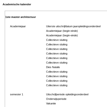
Academische kalender
1ste master architectuur
Academiejaar
Uiterste uitschrijfdatum jaaropleidingsonderdeel
Academiejaar (begin-einde)
Academiejaar (begin-einde)
Collectieve sluiting
Collectieve sluiting
Collectieve sluiting
Collectieve sluiting
Collectieve sluiting
Collectieve sluiting
Dies Natalis
Collectieve sluiting
Collectieve sluiting
Collectieve sluiting
Collectieve sluiting
semester 1
Uitschrijfperiode opleidingsonderdeel
Onderwijsperiode
Vakantie