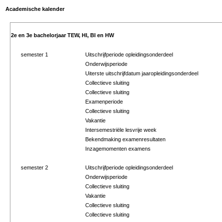
Academische kalender
2e en 3e bachelorjaar TEW, HI, BI en HW
semester 1
Uitschrijfperiode opleidingsonderdeel
Onderwijsperiode
Uiterste uitschrijfdatum jaaropleidingsonderdeel
Collectieve sluiting
Collectieve sluiting
Examenperiode
Collectieve sluiting
Vakantie
Intersemestriële lesvrije week
Bekendmaking examenresultaten
Inzagemomenten examens
semester 2
Uitschrijfperiode opleidingsonderdeel
Onderwijsperiode
Collectieve sluiting
Vakantie
Collectieve sluiting
Collectieve sluiting