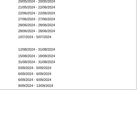
20/05/2024 - 20/05/2024
21/05/2024 - 22/06/2024
22/06/2024 - 22/06/2024
27/06/2024 - 27/06/2024
28/06/2024 - 28/06/2024
28/06/2024 - 28/06/2024
1/07/2024 - 5/07/2024
12/08/2024 - 31/08/2024
15/08/2024 - 18/08/2024
31/08/2024 - 31/08/2024
5/09/2024 - 5/09/2024
6/09/2024 - 6/09/2024
6/09/2024 - 6/09/2024
9/09/2024 - 13/09/2024