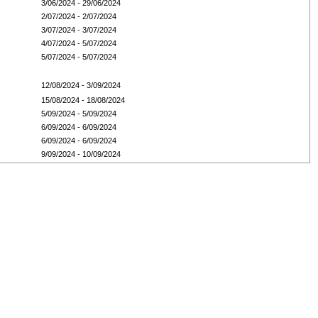
3/06/2024 - 29/06/2024
2/07/2024 - 2/07/2024
3/07/2024 - 3/07/2024
4/07/2024 - 5/07/2024
5/07/2024 - 5/07/2024
12/08/2024 - 3/09/2024
15/08/2024 - 18/08/2024
5/09/2024 - 5/09/2024
6/09/2024 - 6/09/2024
6/09/2024 - 6/09/2024
9/09/2024 - 10/09/2024