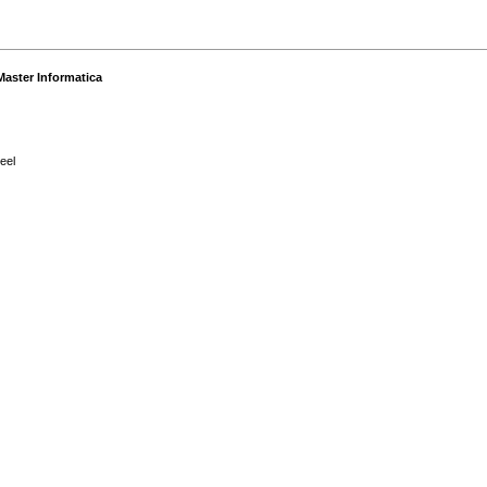
Master Informatica
eel