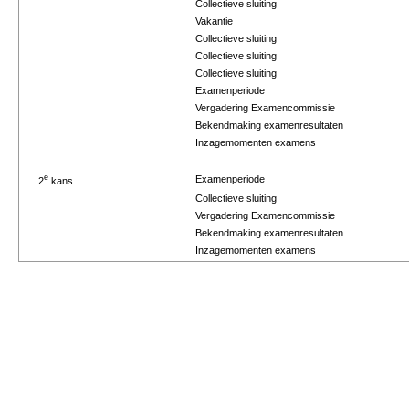
Collectieve sluiting
Vakantie
Collectieve sluiting
Collectieve sluiting
Collectieve sluiting
Examenperiode
Vergadering Examencommissie
Bekendmaking examenresultaten
Inzagemomenten examens
e
Examenperiode
2
kans
Collectieve sluiting
Vergadering Examencommissie
Bekendmaking examenresultaten
Inzagemomenten examens