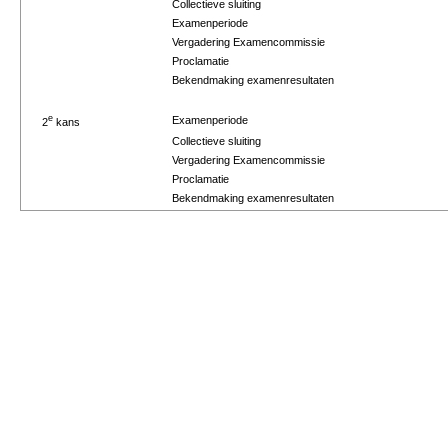
Collectieve sluiting
Examenperiode
Vergadering Examencommissie
Proclamatie
Bekendmaking examenresultaten
e
Examenperiode
2
kans
Collectieve sluiting
Vergadering Examencommissie
Proclamatie
Bekendmaking examenresultaten