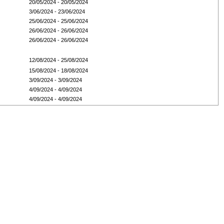
20/05/2024 - 20/05/2024
3/06/2024 - 23/06/2024
25/06/2024 - 25/06/2024
26/06/2024 - 26/06/2024
26/06/2024 - 26/06/2024
12/08/2024 - 25/08/2024
15/08/2024 - 18/08/2024
3/09/2024 - 3/09/2024
4/09/2024 - 4/09/2024
4/09/2024 - 4/09/2024