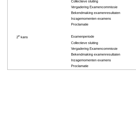
Collectieve sluiting
Vergadering Examencommissie
Bekendmaking examenresultaten
Inzagemomenten examens
Proclamatie
e
Examenperiode
2
kans
Collectieve sluiting
Vergadering Examencommissie
Bekendmaking examenresultaten
Inzagemomenten examens
Proclamatie