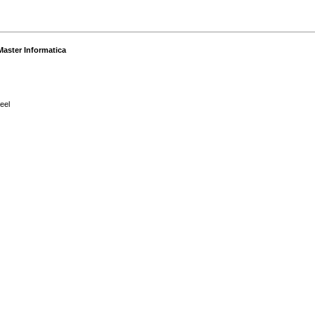
Master Informatica
eel