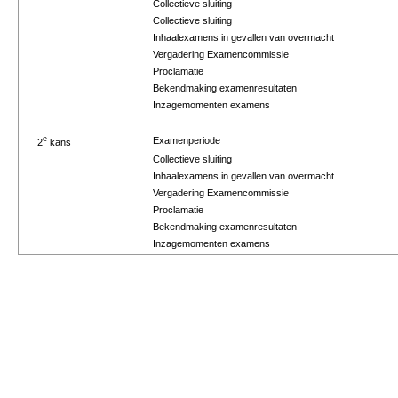
Collectieve sluiting
Collectieve sluiting
Inhaalexamens in gevallen van overmacht
Vergadering Examencommissie
Proclamatie
Bekendmaking examenresultaten
Inzagemomenten examens
e
Examenperiode
2
kans
Collectieve sluiting
Inhaalexamens in gevallen van overmacht
Vergadering Examencommissie
Proclamatie
Bekendmaking examenresultaten
Inzagemomenten examens