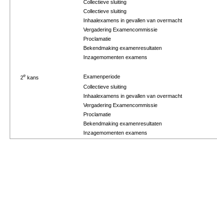
Collectieve sluiting
Collectieve sluiting
Inhaalexamens in gevallen van overmacht
Vergadering Examencommissie
Proclamatie
Bekendmaking examenresultaten
Inzagemomenten examens
e
Examenperiode
2
kans
Collectieve sluiting
Inhaalexamens in gevallen van overmacht
Vergadering Examencommissie
Proclamatie
Bekendmaking examenresultaten
Inzagemomenten examens