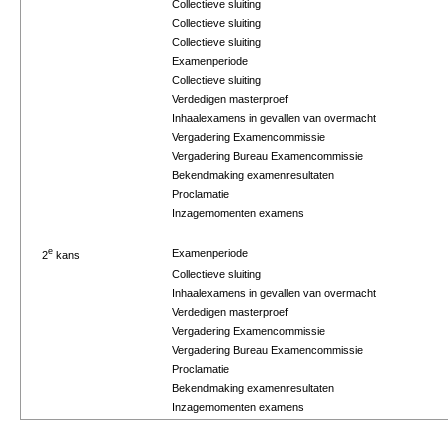
Collectieve sluiting
Collectieve sluiting
Collectieve sluiting
Examenperiode
Collectieve sluiting
Verdedigen masterproef
Inhaalexamens in gevallen van overmacht
Vergadering Examencommissie
Vergadering Bureau Examencommissie
Bekendmaking examenresultaten
Proclamatie
Inzagemomenten examens
e
Examenperiode
2
kans
Collectieve sluiting
Inhaalexamens in gevallen van overmacht
Verdedigen masterproef
Vergadering Examencommissie
Vergadering Bureau Examencommissie
Proclamatie
Bekendmaking examenresultaten
Inzagemomenten examens