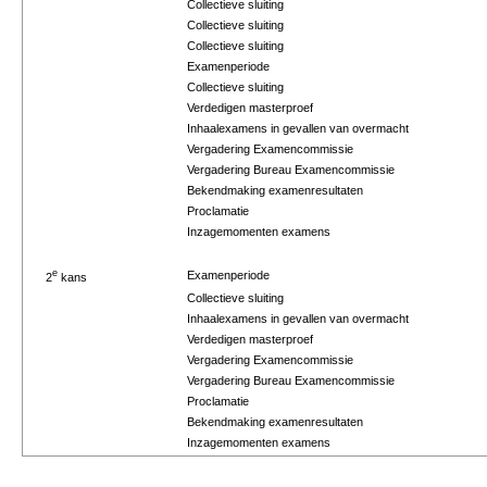
Collectieve sluiting
Collectieve sluiting
Collectieve sluiting
Examenperiode
Collectieve sluiting
Verdedigen masterproef
Inhaalexamens in gevallen van overmacht
Vergadering Examencommissie
Vergadering Bureau Examencommissie
Bekendmaking examenresultaten
Proclamatie
Inzagemomenten examens
e
Examenperiode
2
kans
Collectieve sluiting
Inhaalexamens in gevallen van overmacht
Verdedigen masterproef
Vergadering Examencommissie
Vergadering Bureau Examencommissie
Proclamatie
Bekendmaking examenresultaten
Inzagemomenten examens