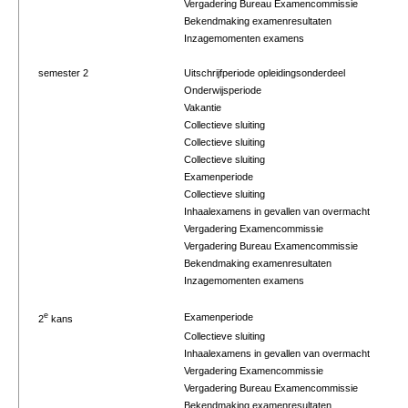
Vergadering Bureau Examencommissie
Bekendmaking examenresultaten
Inzagemomenten examens
semester 2
Uitschrijfperiode opleidingsonderdeel
Onderwijsperiode
Vakantie
Collectieve sluiting
Collectieve sluiting
Collectieve sluiting
Examenperiode
Collectieve sluiting
Inhaalexamens in gevallen van overmacht
Vergadering Examencommissie
Vergadering Bureau Examencommissie
Bekendmaking examenresultaten
Inzagemomenten examens
e
Examenperiode
2
kans
Collectieve sluiting
Inhaalexamens in gevallen van overmacht
Vergadering Examencommissie
Vergadering Bureau Examencommissie
Bekendmaking examenresultaten