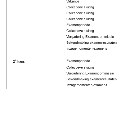
Vakantie
Collectieve sluiting
Collectieve sluiting
Collectieve sluiting
Examenperiode
Collectieve sluiting
Vergadering Examencommissie
Bekendmaking examenresultaten
Inzagemomenten examens
e
Examenperiode
2
kans
Collectieve sluiting
Vergadering Examencommissie
Bekendmaking examenresultaten
Inzagemomenten examens