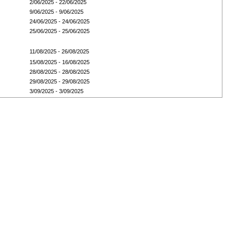
2/06/2025 - 22/06/2025
9/06/2025 - 9/06/2025
24/06/2025 - 24/06/2025
25/06/2025 - 25/06/2025
11/08/2025 - 26/08/2025
15/08/2025 - 16/08/2025
28/08/2025 - 28/08/2025
29/08/2025 - 29/08/2025
3/09/2025 - 3/09/2025