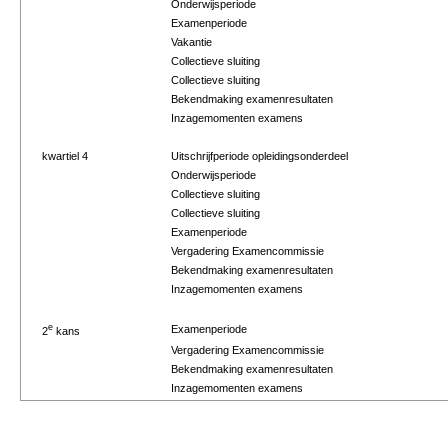
Onderwijsperiode
Examenperiode
Vakantie
Collectieve sluiting
Collectieve sluiting
Bekendmaking examenresultaten
Inzagemomenten examens
kwartiel 4
Uitschrijfperiode opleidingsonderdeel
Onderwijsperiode
Collectieve sluiting
Collectieve sluiting
Examenperiode
Vergadering Examencommissie
Bekendmaking examenresultaten
Inzagemomenten examens
e
Examenperiode
2
kans
Vergadering Examencommissie
Bekendmaking examenresultaten
Inzagemomenten examens