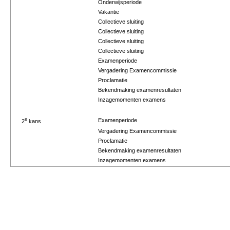
Onderwijsperiode
Vakantie
Collectieve sluiting
Collectieve sluiting
Collectieve sluiting
Collectieve sluiting
Examenperiode
Vergadering Examencommissie
Proclamatie
Bekendmaking examenresultaten
Inzagemomenten examens
e
Examenperiode
2
kans
Vergadering Examencommissie
Proclamatie
Bekendmaking examenresultaten
Inzagemomenten examens