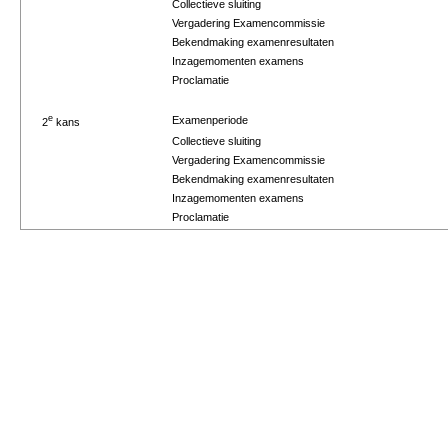
Collectieve sluiting
Vergadering Examencommissie
Bekendmaking examenresultaten
Inzagemomenten examens
Proclamatie
e
Examenperiode
2
kans
Collectieve sluiting
Vergadering Examencommissie
Bekendmaking examenresultaten
Inzagemomenten examens
Proclamatie