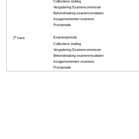
Collectieve sluiting
Vergadering Examencommissie
Bekendmaking examenresultaten
Inzagemomenten examens
Proclamatie
e
Examenperiode
2
kans
Collectieve sluiting
Vergadering Examencommissie
Bekendmaking examenresultaten
Inzagemomenten examens
Proclamatie