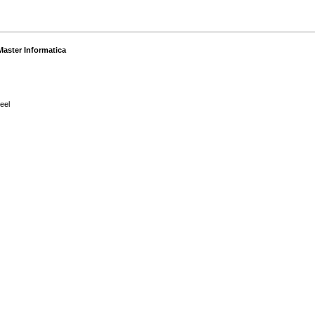
Master Informatica
eel