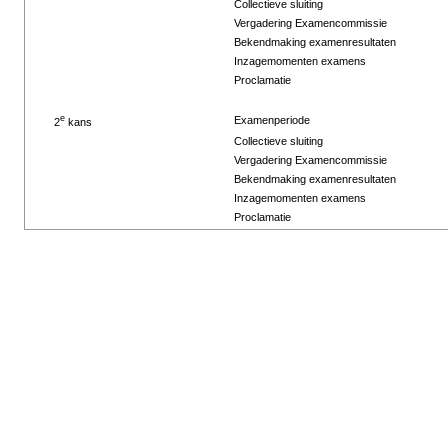
Collectieve sluiting
Vergadering Examencommissie
Bekendmaking examenresultaten
Inzagemomenten examens
Proclamatie
e
Examenperiode
2
kans
Collectieve sluiting
Vergadering Examencommissie
Bekendmaking examenresultaten
Inzagemomenten examens
Proclamatie