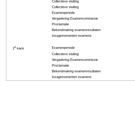
Collectieve sluiting
Collectieve sluiting
Examenperiode
Vergadering Examencommissie
Proclamatie
Bekendmaking examenresultaten
Inzagemomenten examens
e
Examenperiode
2
kans
Collectieve sluiting
Vergadering Examencommissie
Proclamatie
Bekendmaking examenresultaten
Inzagemomenten examens