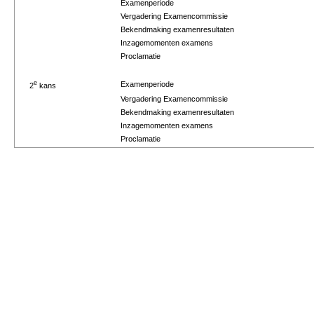
Examenperiode
Vergadering Examencommissie
Bekendmaking examenresultaten
Inzagemomenten examens
Proclamatie
e
Examenperiode
2
kans
Vergadering Examencommissie
Bekendmaking examenresultaten
Inzagemomenten examens
Proclamatie