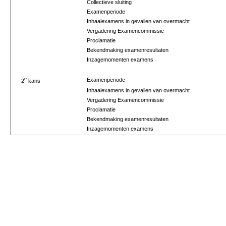
Collectieve sluiting
Examenperiode
Inhaalexamens in gevallen van overmacht
Vergadering Examencommissie
Proclamatie
Bekendmaking examenresultaten
Inzagemomenten examens
e
Examenperiode
2
kans
Inhaalexamens in gevallen van overmacht
Vergadering Examencommissie
Proclamatie
Bekendmaking examenresultaten
Inzagemomenten examens