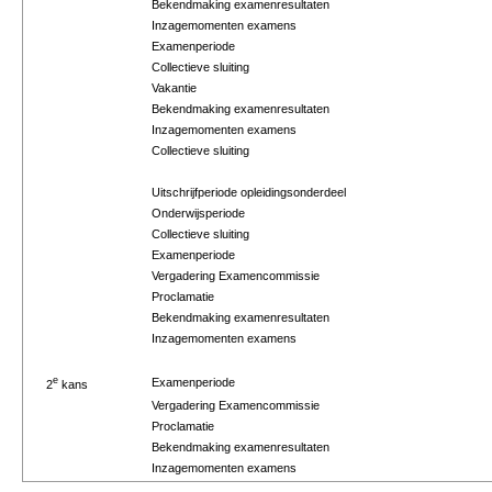
Bekendmaking examenresultaten
Inzagemomenten examens
Examenperiode
Collectieve sluiting
Vakantie
Bekendmaking examenresultaten
Inzagemomenten examens
Collectieve sluiting
Uitschrijfperiode opleidingsonderdeel
Onderwijsperiode
Collectieve sluiting
Examenperiode
Vergadering Examencommissie
Proclamatie
Bekendmaking examenresultaten
Inzagemomenten examens
e
Examenperiode
2
kans
Vergadering Examencommissie
Proclamatie
Bekendmaking examenresultaten
Inzagemomenten examens