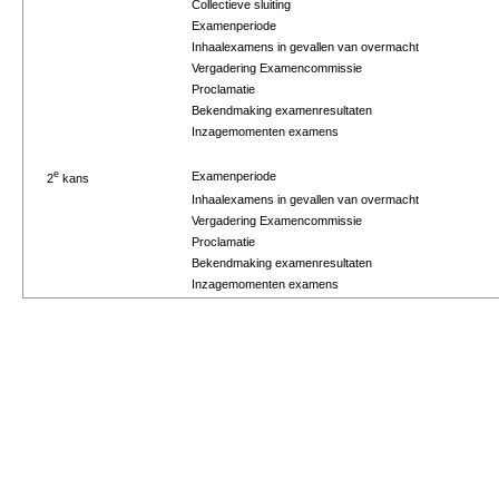
Collectieve sluiting
Examenperiode
Inhaalexamens in gevallen van overmacht
Vergadering Examencommissie
Proclamatie
Bekendmaking examenresultaten
Inzagemomenten examens
e
Examenperiode
2
kans
Inhaalexamens in gevallen van overmacht
Vergadering Examencommissie
Proclamatie
Bekendmaking examenresultaten
Inzagemomenten examens