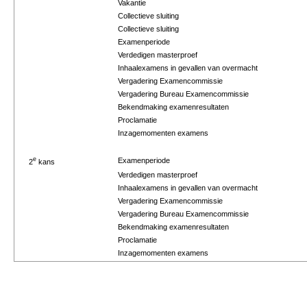
Vakantie
Collectieve sluiting
Collectieve sluiting
Examenperiode
Verdedigen masterproef
Inhaalexamens in gevallen van overmacht
Vergadering Examencommissie
Vergadering Bureau Examencommissie
Bekendmaking examenresultaten
Proclamatie
Inzagemomenten examens
e
Examenperiode
2
kans
Verdedigen masterproef
Inhaalexamens in gevallen van overmacht
Vergadering Examencommissie
Vergadering Bureau Examencommissie
Bekendmaking examenresultaten
Proclamatie
Inzagemomenten examens