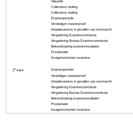
Vakantie
Collectieve sluiting
Collectieve sluiting
Examenperiode
Verdedigen masterproef
Inhaalexamens in gevallen van overmacht
Vergadering Examencommissie
Vergadering Bureau Examencommissie
Bekendmaking examenresultaten
Proclamatie
Inzagemomenten examens
e
Examenperiode
2
kans
Verdedigen masterproef
Inhaalexamens in gevallen van overmacht
Vergadering Examencommissie
Vergadering Bureau Examencommissie
Bekendmaking examenresultaten
Proclamatie
Inzagemomenten examens