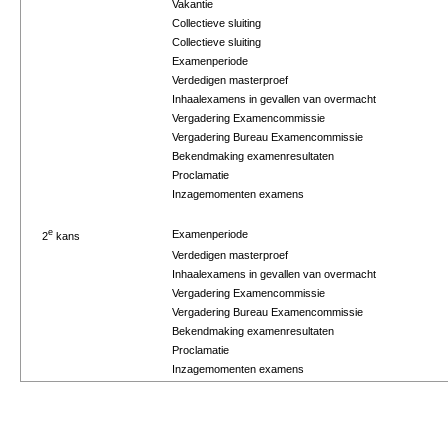
Vakantie
Collectieve sluiting
Collectieve sluiting
Examenperiode
Verdedigen masterproef
Inhaalexamens in gevallen van overmacht
Vergadering Examencommissie
Vergadering Bureau Examencommissie
Bekendmaking examenresultaten
Proclamatie
Inzagemomenten examens
e
Examenperiode
2
kans
Verdedigen masterproef
Inhaalexamens in gevallen van overmacht
Vergadering Examencommissie
Vergadering Bureau Examencommissie
Bekendmaking examenresultaten
Proclamatie
Inzagemomenten examens