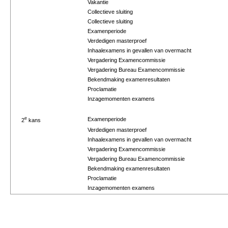
Vakantie
Collectieve sluiting
Collectieve sluiting
Examenperiode
Verdedigen masterproef
Inhaalexamens in gevallen van overmacht
Vergadering Examencommissie
Vergadering Bureau Examencommissie
Bekendmaking examenresultaten
Proclamatie
Inzagemomenten examens
e
Examenperiode
2
kans
Verdedigen masterproef
Inhaalexamens in gevallen van overmacht
Vergadering Examencommissie
Vergadering Bureau Examencommissie
Bekendmaking examenresultaten
Proclamatie
Inzagemomenten examens