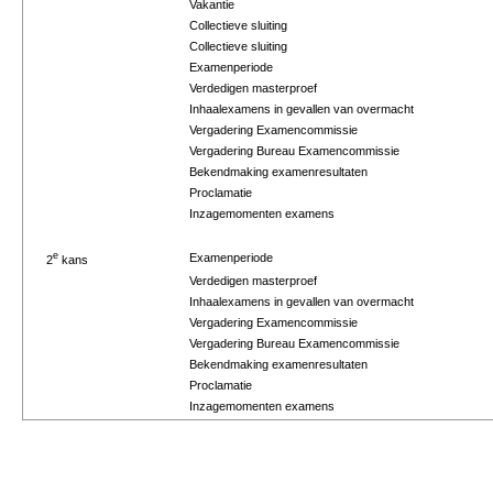
Vakantie
Collectieve sluiting
Collectieve sluiting
Examenperiode
Verdedigen masterproef
Inhaalexamens in gevallen van overmacht
Vergadering Examencommissie
Vergadering Bureau Examencommissie
Bekendmaking examenresultaten
Proclamatie
Inzagemomenten examens
e
Examenperiode
2
kans
Verdedigen masterproef
Inhaalexamens in gevallen van overmacht
Vergadering Examencommissie
Vergadering Bureau Examencommissie
Bekendmaking examenresultaten
Proclamatie
Inzagemomenten examens