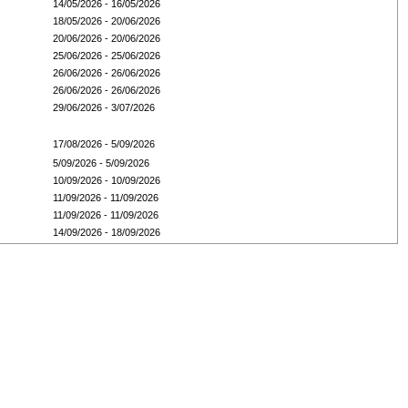
14/05/2026 - 16/05/2026
18/05/2026 - 20/06/2026
20/06/2026 - 20/06/2026
25/06/2026 - 25/06/2026
26/06/2026 - 26/06/2026
26/06/2026 - 26/06/2026
29/06/2026 - 3/07/2026
17/08/2026 - 5/09/2026
5/09/2026 - 5/09/2026
10/09/2026 - 10/09/2026
11/09/2026 - 11/09/2026
11/09/2026 - 11/09/2026
14/09/2026 - 18/09/2026