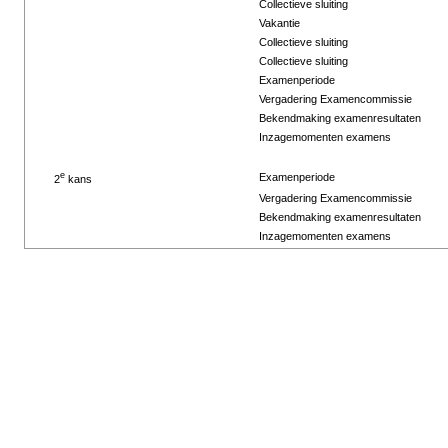
Collectieve sluiting
Vakantie
Collectieve sluiting
Collectieve sluiting
Examenperiode
Vergadering Examencommissie
Bekendmaking examenresultaten
Inzagemomenten examens
e
Examenperiode
2
kans
Vergadering Examencommissie
Bekendmaking examenresultaten
Inzagemomenten examens