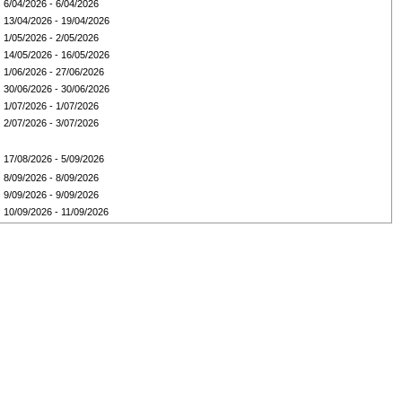
6/04/2026 - 6/04/2026
13/04/2026 - 19/04/2026
1/05/2026 - 2/05/2026
14/05/2026 - 16/05/2026
1/06/2026 - 27/06/2026
30/06/2026 - 30/06/2026
1/07/2026 - 1/07/2026
2/07/2026 - 3/07/2026
17/08/2026 - 5/09/2026
8/09/2026 - 8/09/2026
9/09/2026 - 9/09/2026
10/09/2026 - 11/09/2026