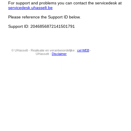
For support and problems you can contact the servicedesk at
servicedesk.uhasselt.be
Please reference the Support ID below.
Support ID: 2046856872141501791
© UHasselt - Realisatie en verantwoordelijke :
cel WEB
-
UHasselt -
Disclaimer