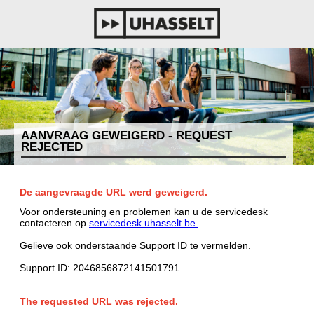
AANVRAAG GEWEIGERD - REQUEST
REJECTED
De aangevraagde URL werd geweigerd.
Voor ondersteuning en problemen kan u de servicedesk
contacteren op
servicedesk.uhasselt.be
.
Gelieve ook onderstaande Support ID te vermelden.
Support ID: 2046856872141501791
The requested URL was rejected.